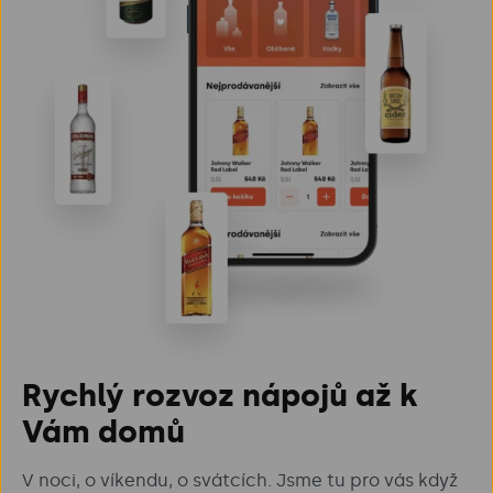
Rychlý rozvoz nápojů až k
Vám domů
V noci, o víkendu, o svátcích. Jsme tu pro vás když