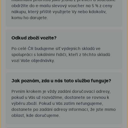
obdržíte do e-mailu slevový voucher na 5 % z ceny
nákupu, který příště využijete Vy nebo kdokoliv,
komu ho darujete.
Odkud zboží vozíte?
Po celé ČR budujeme síť výdejních skladů ve
spolupráci s lokálními řidiči, kteří z těchto skladů
vozí Vaše objednávky.
Jak poznám, zda u nás tato služba funguje?
Prvním krokem je vždy zadání doručovací adresy,
pokud u Vás už rozvážíme, dostanete se rovnou k
výběru zboží. Pokud u Vás zatím nefungujeme,
dostanete po zadání adresy informaci, že jste mimo
oblast, kde doručujeme.