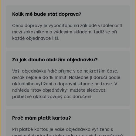
Kolik mě bude stát doprava?
Cena dopravy je vypočítána na základě vzdálenosti
mezi zákazníkem a výdejním skladem, tudíž se při
každé objednávce liší.
Za jak dlouho obdržím objednávku?
Vaši objednávku řidič přijme v co nejkratším čase,
avšak nejdéle do 15 minut. Následně ji doručí podle
aktuálního vytížení a dopravní situace na trase. V
náhledu "stav objednávky" můžete sledovat
průběžně aktualizovaný čas doručení.
Proč mám platit kartou?
Při platbě kartou je Vaše objednávka vyřízena s
maximální prioritou jako jedna z prvních a současně