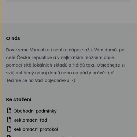
O nás
Dovezeme Vám alko i nealko nápoje až k Vám domů, po 
celé České republice a v nejkratším možném čase 
pomocí sítě lokálních skladů a řidičů taxi. Objednejte si 
svůj oblíbený nápoj domů nebo na párty právě teď. 
Těšíme se na Vaši objednávku :-)
Ke stažení
Obchodní podmínky
Reklamační řád
Reklamační protokol