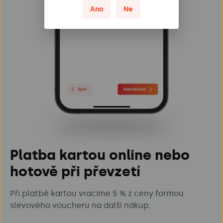
Ano
Ne
Platba kartou online nebo
hotově při převzetí
Při platbě kartou vracíme 5 % z ceny formou
slevového voucheru na další nákup.